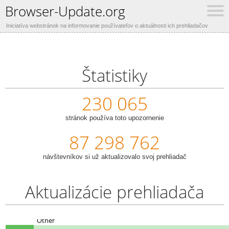
Browser-Update.org
Iniciatíva webstránok na informovanie používateľov o aktuálnosti ich prehliadačov
Štatistiky
230 065
stránok používa toto upozornenie
87 298 762
návštevníkov si už aktualizovalo svoj prehliadač
Aktualizácie prehliadača
Other