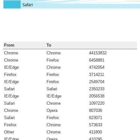
Safari
From
To
Chrome
Chrome
44153832
Chrome
Firefox
6458881
IE/Edge
Chrome
4742054
Firefox
Firefox
3714211
IE/Edge
Firefox
2549704
Safari
Safari
2350233
IE/Edge
IE/Edge
2056538
Safari
Chrome
1097220
Chrome
Opera
807036
Safari
Firefox
623071
Firefox
Chrome
573633
Other
Chrome
411800
IE/Edge
Opera
410295