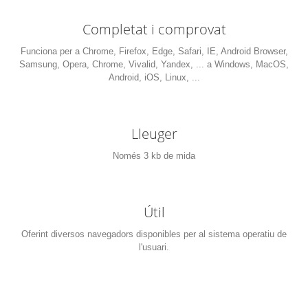
Completat i comprovat
Funciona per a Chrome, Firefox, Edge, Safari, IE, Android Browser,
Samsung, Opera, Chrome, Vivalid, Yandex, ... a Windows, MacOS,
Android, iOS, Linux, ...
Lleuger
Només 3 kb de mida
Útil
Oferint diversos navegadors disponibles per al sistema operatiu de
l'usuari.