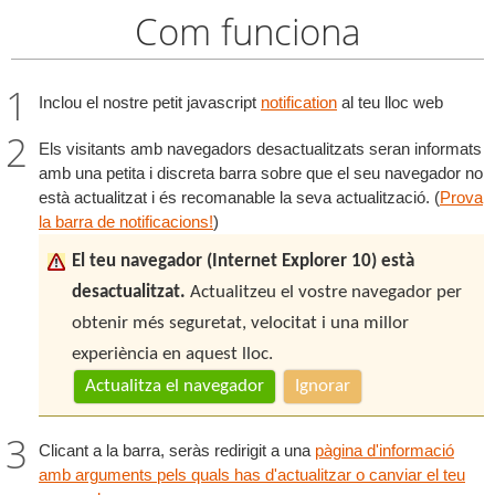
Com funciona
Inclou el nostre petit javascript
notification
al teu lloc web
Els visitants amb navegadors desactualitzats seran informats
amb una petita i discreta barra sobre que el seu navegador no
està actualitzat i és recomanable la seva actualització. (
Prova
la barra de notificacions!
)
El teu navegador (Internet Explorer 10) està
desactualitzat.
Actualitzeu el vostre navegador per
obtenir més seguretat, velocitat i una millor
experiència en aquest lloc.
Actualitza el navegador
Ignorar
Clicant a la barra, seràs redirigit a una
pàgina d'informació
amb arguments pels quals has d'actualitzar o canviar el teu