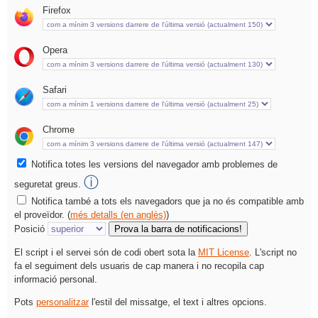
Firefox
Opera
Safari
Chrome
Notifica totes les versions del navegador amb problemes de
ⓘ
seguretat greus.
Notifica també a tots els navegadors que ja no és compatible amb
el proveïdor. (
més detalls (en anglès)
)
Posició
Prova la barra de notificacions!
El script i el servei són de codi obert sota la
MIT License
. L'script no
fa el seguiment dels usuaris de cap manera i no recopila cap
informació personal.
Pots
personalitzar
l'estil del missatge, el text i altres opcions.