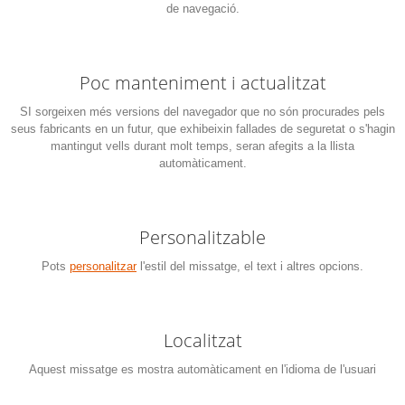
de navegació.
Poc manteniment i actualitzat
SI sorgeixen més versions del navegador que no són procurades pels
seus fabricants en un futur, que exhibeixin fallades de seguretat o s'hagin
mantingut vells durant molt temps, seran afegits a la llista
automàticament.
Personalitzable
Pots
personalitzar
l'estil del missatge, el text i altres opcions.
Localitzat
Aquest missatge es mostra automàticament en l'idioma de l'usuari