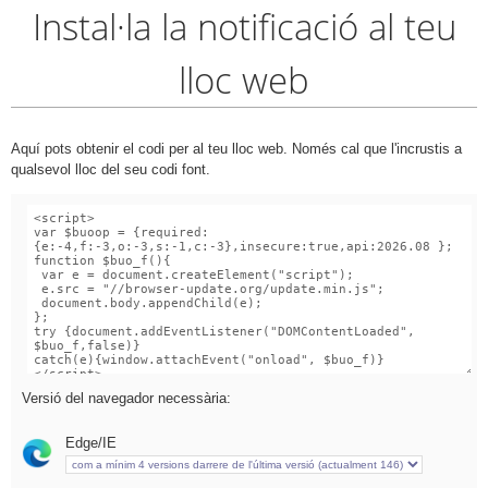
Instal·la la notificació al teu
lloc web
Aquí pots obtenir el codi per al teu lloc web. Només cal que l'incrustis a
qualsevol lloc del seu codi font.
Versió del navegador necessària:
Edge/IE