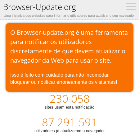
Browser-Update.org
Uma iniciativa dos websites para informar o utilizadores para atualizar o seu navegador
O Browser-update.org é uma ferramenta
para notificar os utilizadores
discretamente de que devem atualizar o
navegador da Web para usar o site.
Isso é feito com cuidado para não incomodar,
bloquear ou notificar erroneamente os visitantes!
230 058
sites usam esta notificação
87 291 591
utilizadores já atualizaram o navegador