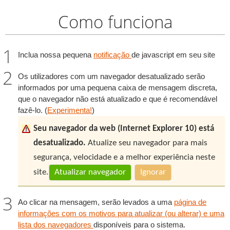
Como funciona
Inclua nossa pequena
notificação
de javascript em seu site
Os utilizadores com um navegador desatualizado serão
informados por uma pequena caixa de mensagem discreta,
que o navegador não está atualizado e que é recomendável
fazê-lo. (
Experimenta!
)
Seu navegador da web (Internet Explorer 10) está
desatualizado.
Atualize seu navegador para mais
segurança, velocidade e a melhor experiência neste
site.
Atualizar navegador
Ignorar
Ao clicar na mensagem, serão levados a uma
página de
informações com os motivos para atualizar (ou alterar) e uma
lista dos navegadores
disponíveis para o sistema.