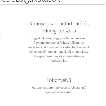
Könnyen karbantartható és
mindig korszerű
,
i
Figyelünk arra, hogy problémamentesen
.
figyelmeztessük a felhasználókat az
érzékelő kód folyamatos karbantartásával. A
felhasználók kapnak egy listát a naprakész
böngészőkről, amelyek elérhetőek a
rendszerükre.
Többnyelvű
Az üzenet automatikusan a felhasználó
nyelvén jelenik meg.