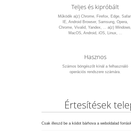
Teljes és kipróbált
Működik a(z) Chrome, Firefox, Edge, Safari
IE, Android Browser, Samsung, Opera,
Chrome, Vivalid, Yandex, ... a(z) Windows
MacOS, Android, iOS, Linux, ...
Hasznos
Számos böngészőt kínál a felhasználó
operációs rendszere számára.
Értesítések tel
Csak illeszd be a kódot bárhova a weboldalad forrás