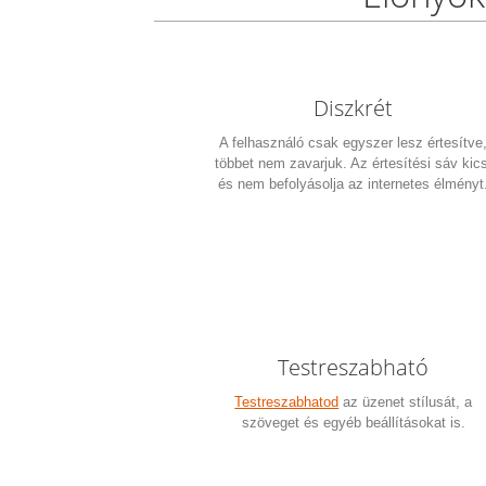
Diszkrét
A felhasználó csak egyszer lesz értesítve
többet nem zavarjuk. Az értesítési sáv kics
és nem befolyásolja az internetes élményt
Testreszabható
Testreszabhatod
az üzenet stílusát, a
szöveget és egyéb beállításokat is.