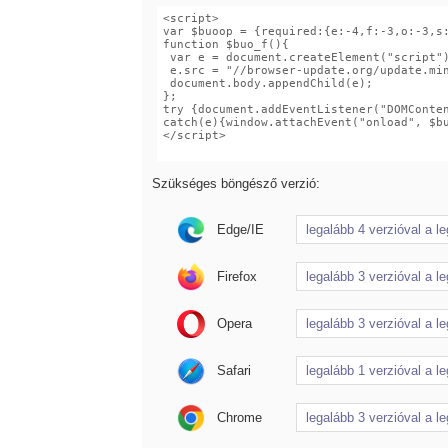
Szükséges böngésző verzió:
Edge/IE
Firefox
Opera
Safari
Chrome