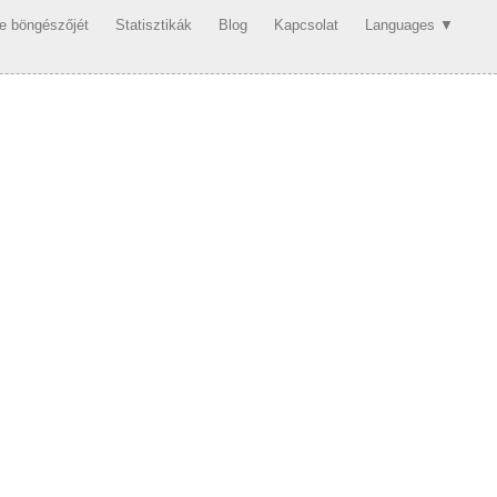
se böngészőjét
Statisztikák
Blog
Kapcsolat
Languages ▼