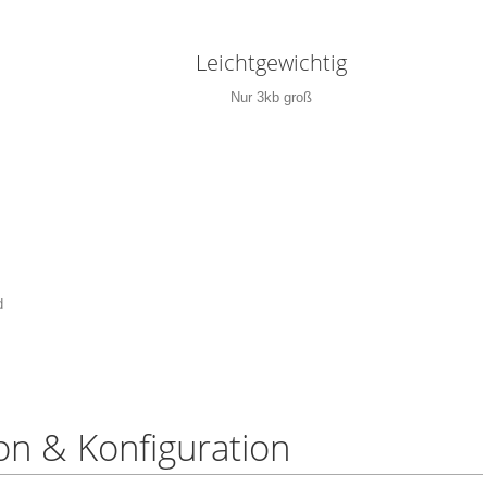
Leichtgewichtig
Nur 3kb groß
d
ion & Konfiguration