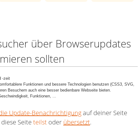
sucher über Browserupdates
rmieren sollten
 -zeit
omfortablere Funktionen und bessere Technologien benutzen (CSS3, SVG,
hren Besuchern auch eine besser bedienbare Webseite bieten.
Geschwindigkeit, Funktionen, ...
die Update-Benachrichtigung
auf deiner Seite
 diese Seite
teilst
oder
übersetzt
.