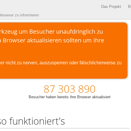
Das Projekt
B
bbrowser zu informieren
erkzeug um Besucher unaufdringlich zu
n Browser aktualisieren sollten um Ihre
er nicht zu nerven, auszusperren oder fälschlicherweise zu
87 303 890
Besucher haben bereits ihre Browser aktualisiert
o funktioniert's