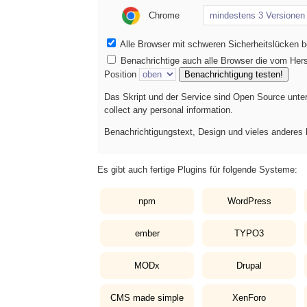
Chrome
Alle Browser mit schweren Sicherheitslücken b
Benachrichtige auch alle Browser die vom Herst
Position
Benachrichtigung testen!
Das Skript und der Service sind Open Source unte
collect any personal information.
Benachrichtigungstext, Design und vieles andere
Es gibt auch fertige Plugins für folgende Systeme:
npm
WordPress
ember
TYPO3
MODx
Drupal
CMS made simple
XenForo