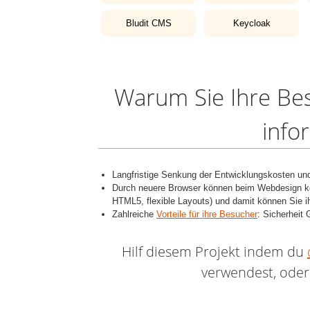
Bludit CMS
Keycloak
Warum Sie Ihre Be
info
Langfristige Senkung der Entwicklungskosten und
Durch neuere Browser können beim Webdesign k
HTML5, flexible Layouts) und damit können Sie i
Zahlreiche
Vorteile für ihre Besucher
: Sicherheit 
Hilf diesem Projekt indem du
verwendest, oder