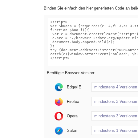
Binden Sie einfach den hier generierten Code an belie
Benötigte Browser-Version:
Edge/IE
Firefox
Opera
Safari