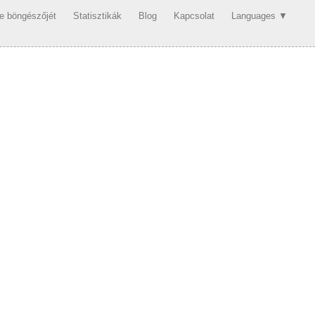
se böngészőjét
Statisztikák
Blog
Kapcsolat
Languages ▼