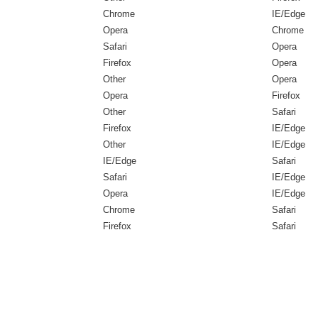
Chrome
IE/Edge
Opera
Chrome
Safari
Opera
Firefox
Opera
Other
Opera
Opera
Firefox
Other
Safari
Firefox
IE/Edge
Other
IE/Edge
IE/Edge
Safari
Safari
IE/Edge
Opera
IE/Edge
Chrome
Safari
Firefox
Safari