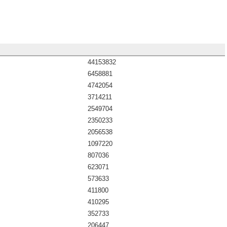
44153832
6458881
4742054
3714211
2549704
2350233
2056538
1097220
807036
623071
573633
411800
410295
352733
206447