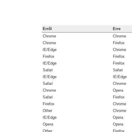
Erről
Erre
Chrome
Chrome
Chrome
Firefox
IE/Edge
Chrome
Firefox
Firefox
IE/Edge
Firefox
Safari
Safari
IE/Edge
IE/Edge
Safari
Chrome
Chrome
Opera
Safari
Firefox
Firefox
Chrome
Other
Chrome
IE/Edge
Opera
Opera
Opera
Other
Firefox