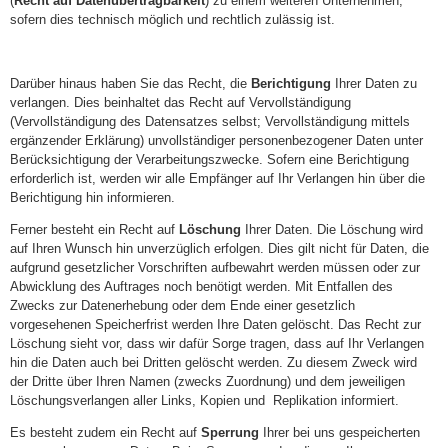
(
Recht auf Datenübertragbarkeit
) zu einem weiteren Unternehmen,
sofern dies technisch möglich und rechtlich zulässig ist.
Darüber hinaus haben Sie das Recht, die
Berichtigung
Ihrer Daten zu
verlangen. Dies beinhaltet das Recht auf Vervollständigung
(Vervollständigung des Datensatzes selbst; Vervollständigung mittels
ergänzender Erklärung) unvollständiger personenbezogener Daten unter
Berücksichtigung der Verarbeitungszwecke. Sofern eine Berichtigung
erforderlich ist, werden wir alle Empfänger auf Ihr Verlangen hin über die
Berichtigung hin informieren.
Ferner besteht ein Recht auf
Löschung
Ihrer Daten. Die Löschung wird
auf Ihren Wunsch hin unverzüglich erfolgen. Dies gilt nicht für Daten, die
aufgrund gesetzlicher Vorschriften aufbewahrt werden müssen oder zur
Abwicklung des Auftrages noch benötigt werden. Mit Entfallen des
Zwecks zur Datenerhebung oder dem Ende einer gesetzlich
vorgesehenen Speicherfrist werden Ihre Daten gelöscht. Das Recht zur
Löschung sieht vor, dass wir dafür Sorge tragen, dass auf Ihr Verlangen
hin die Daten auch bei Dritten gelöscht werden. Zu diesem Zweck wird
der Dritte über Ihren Namen (zwecks Zuordnung) und dem jeweiligen
Löschungsverlangen aller Links, Kopien und Replikation informiert.
Es besteht zudem ein Recht auf
Sperrung
Ihrer bei uns gespeicherten