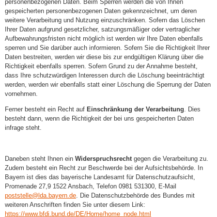
personenbezogenen Daten. Beim Sperren werden die von Ihnen
gespeicherten personenbezogenen Daten gekennzeichnet, um deren
weitere Verarbeitung und Nutzung einzuschränken. Sofern das Löschen
Ihrer Daten aufgrund gesetzlicher, satzungsmäßiger oder vertraglicher
Aufbewahrungsfristen nicht möglich ist werden wir Ihre Daten ebenfalls
sperren und Sie darüber auch informieren. Sofern Sie die Richtigkeit Ihrer
Daten bestreiten, werden wir diese bis zur endgültigen Klärung über die
Richtigkeit ebenfalls sperren. Sofern Grund zu der Annahme besteht,
dass Ihre schutzwürdigen Interessen durch die Löschung beeinträchtigt
werden, werden wir ebenfalls statt einer Löschung die Sperrung der Daten
vornehmen.
Ferner besteht ein Recht auf
Einschränkung der Verarbeitung
. Dies
besteht dann, wenn die Richtigkeit der bei uns gespeicherten Daten
infrage steht.
Daneben steht Ihnen ein
Widerspruchsrecht
gegen die Verarbeitung zu.
Zudem besteht ein Recht zur Beschwerde bei der Aufsichtsbehörde. In
Bayern ist dies das bayerische Landesamt für Datenschutzaufsicht,
Promenade 27,9 1522 Ansbach, Telefon 0981 531300, E-Mail
poststelle@lda.bayern.de
. Die Datenschutzbehörde des Bundes mit
weiteren Anschriften finden Sie unter diesem Link:
https://www.bfdi.bund.de/DE/Home/home_node.html