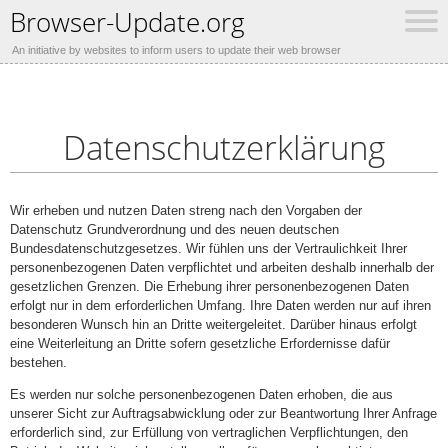
Browser-Update.org
An initiative by websites to inform users to update their web browser
Datenschutzerklärung
Wir erheben und nutzen Daten streng nach den Vorgaben der
Datenschutz Grundverordnung und des neuen deutschen
Bundesdatenschutzgesetzes. Wir fühlen uns der Vertraulichkeit Ihrer
personenbezogenen Daten verpflichtet und arbeiten deshalb innerhalb der
gesetzlichen Grenzen. Die Erhebung ihrer personenbezogenen Daten
erfolgt nur in dem erforderlichen Umfang. Ihre Daten werden nur auf ihren
besonderen Wunsch hin an Dritte weitergeleitet. Darüber hinaus erfolgt
eine Weiterleitung an Dritte sofern gesetzliche Erfordernisse dafür
bestehen.
Es werden nur solche personenbezogenen Daten erhoben, die aus
unserer Sicht zur Auftragsabwicklung oder zur Beantwortung Ihrer Anfrage
erforderlich sind, zur Erfüllung von vertraglichen Verpflichtungen, den