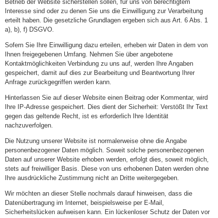
Betrieb der Website sicherstellen sollen, für uns von berechtigtem
Interesse sind oder zu denen Sie uns die Einwilligung zur Verarbeitung
erteilt haben. Die gesetzliche Grundlagen ergeben sich aus Art. 6 Abs. 1
a), b), f) DSGVO.
Sofern Sie Ihre Einwilligung dazu erteilen, erheben wir Daten in dem von
Ihnen freigegebenen Umfang. Nehmen Sie über angebotene
Kontaktmöglichkeiten Verbindung zu uns auf, werden Ihre Angaben
gespeichert, damit auf dies zur Bearbeitung und Beantwortung Ihrer
Anfrage zurückgegriffen werden kann.
Hinterlassen Sie auf dieser Website einen Beitrag oder Kommentar, wird
Ihre IP-Adresse gespeichert. Dies dient der Sicherheit: Verstößt Ihr Text
gegen das geltende Recht, ist es erforderlich Ihre Identität
nachzuverfolgen.
Die Nutzung unserer Website ist normalerweise ohne die Angabe
personenbezogener Daten möglich. Soweit solche personenbezogenen
Daten auf unserer Website erhoben werden, erfolgt dies, soweit möglich,
stets auf freiwilliger Basis. Diese von uns erhobenen Daten werden ohne
Ihre ausdrückliche Zustimmung nicht an Dritte weitergegeben.
Wir möchten an dieser Stelle nochmals darauf hinweisen, dass die
Datenübertragung im Internet, beispielsweise per E-Mail,
Sicherheitslücken aufweisen kann. Ein lückenloser Schutz der Daten vor