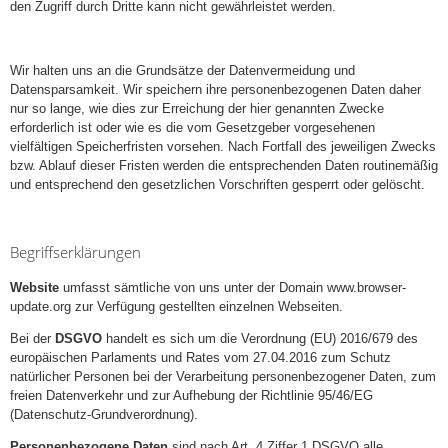
den Zugriff durch Dritte kann nicht gewährleistet werden.
Wir halten uns an die Grundsätze der Datenvermeidung und
Datensparsamkeit. Wir speichern ihre personenbezogenen Daten daher
nur so lange, wie dies zur Erreichung der hier genannten Zwecke
erforderlich ist oder wie es die vom Gesetzgeber vorgesehenen
vielfältigen Speicherfristen vorsehen. Nach Fortfall des jeweiligen Zwecks
bzw. Ablauf dieser Fristen werden die entsprechenden Daten routinemäßig
und entsprechend den gesetzlichen Vorschriften gesperrt oder gelöscht.
Begriffserklärungen
Website
umfasst sämtliche von uns unter der Domain www.browser-
update.org zur Verfügung gestellten einzelnen Webseiten.
Bei der
DSGVO
handelt es sich um die Verordnung (EU) 2016/679 des
europäischen Parlaments und Rates vom 27.04.2016 zum Schutz
natürlicher Personen bei der Verarbeitung personenbezogener Daten, zum
freien Datenverkehr und zur Aufhebung der Richtlinie 95/46/EG
(Datenschutz-Grundverordnung).
Personenbezogene Daten
sind nach Art. 4 Ziffer 1 DSGVO alle