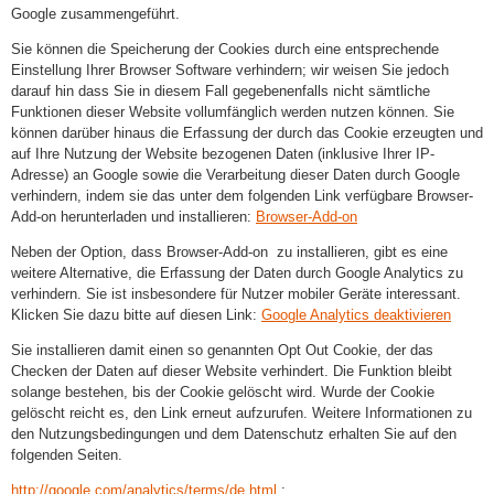
Google zusammengeführt.
Sie können die Speicherung der Cookies durch eine entsprechende
Einstellung Ihrer Browser Software verhindern; wir weisen Sie jedoch
darauf hin dass Sie in diesem Fall gegebenenfalls nicht sämtliche
Funktionen dieser Website vollumfänglich werden nutzen können. Sie
können darüber hinaus die Erfassung der durch das Cookie erzeugten und
auf Ihre Nutzung der Website bezogenen Daten (inklusive Ihrer IP-
Adresse) an Google sowie die Verarbeitung dieser Daten durch Google
verhindern, indem sie das unter dem folgenden Link verfügbare Browser-
Add-on herunterladen und installieren:
Browser-Add-on
Neben der Option, dass Browser-Add-on zu installieren, gibt es eine
weitere Alternative, die Erfassung der Daten durch Google Analytics zu
verhindern. Sie ist insbesondere für Nutzer mobiler Geräte interessant.
Klicken Sie dazu bitte auf diesen Link:
Google Analytics deaktivieren
Sie installieren damit einen so genannten Opt Out Cookie, der das
Checken der Daten auf dieser Website verhindert. Die Funktion bleibt
solange bestehen, bis der Cookie gelöscht wird. Wurde der Cookie
gelöscht reicht es, den Link erneut aufzurufen. Weitere Informationen zu
den Nutzungsbedingungen und dem Datenschutz erhalten Sie auf den
folgenden Seiten.
http://google.com/analytics/terms/de.html
;