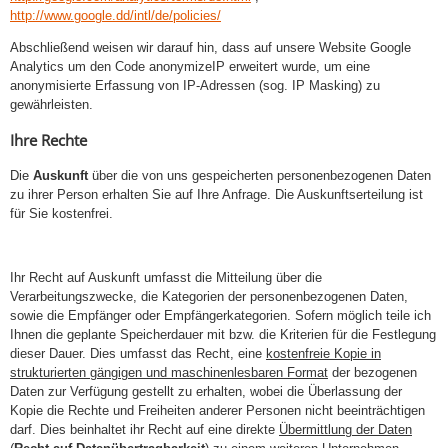
http://www.google.dd/intl/de/policies/
Abschließend weisen wir darauf hin, dass auf unsere Website Google
Analytics um den Code anonymizeIP erweitert wurde, um eine
anonymisierte Erfassung von IP-Adressen (sog. IP Masking) zu
gewährleisten.
Ihre Rechte
Die
Auskunft
über die von uns gespeicherten personenbezogenen Daten
zu ihrer Person erhalten Sie auf Ihre Anfrage. Die Auskunftserteilung ist
für Sie kostenfrei.
Ihr Recht auf Auskunft umfasst die Mitteilung über die
Verarbeitungszwecke, die Kategorien der personenbezogenen Daten,
sowie die Empfänger oder Empfängerkategorien. Sofern möglich teile ich
Ihnen die geplante Speicherdauer mit bzw. die Kriterien für die Festlegung
dieser Dauer. Dies umfasst das Recht, eine
kostenfreie Kopie in
strukturierten gängigen und maschinenlesbaren Format
der bezogenen
Daten zur Verfügung gestellt zu erhalten, wobei die Überlassung der
Kopie die Rechte und Freiheiten anderer Personen nicht beeinträchtigen
darf. Dies beinhaltet ihr Recht auf eine direkte
Übermittlung der Daten