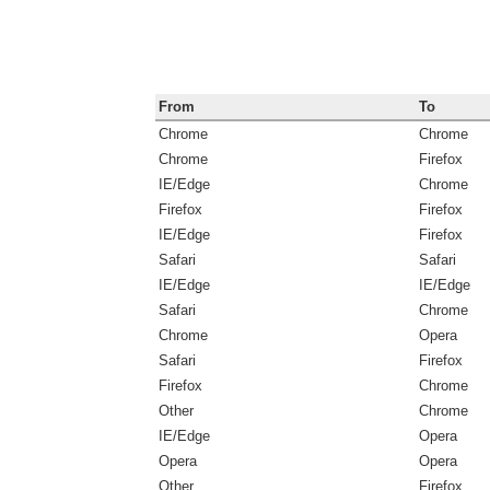
From
To
Chrome
Chrome
Chrome
Firefox
IE/Edge
Chrome
Firefox
Firefox
IE/Edge
Firefox
Safari
Safari
IE/Edge
IE/Edge
Safari
Chrome
Chrome
Opera
Safari
Firefox
Firefox
Chrome
Other
Chrome
IE/Edge
Opera
Opera
Opera
Other
Firefox