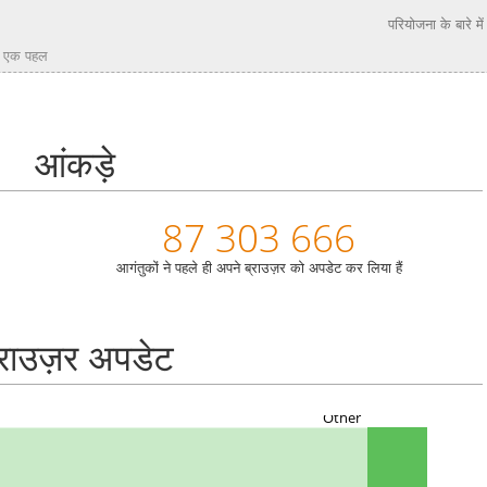
परियोजना के बारे में
िए एक पहल
आंकड़े
87 303 666
आगंतुकों ने पहले ही अपने ब्राउज़र को अपडेट कर लिया हैं
्राउज़र अपडेट
Other