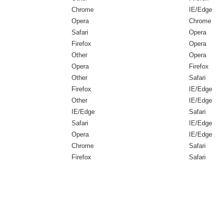
Chrome
IE/Edge
Opera
Chrome
Safari
Opera
Firefox
Opera
Other
Opera
Opera
Firefox
Other
Safari
Firefox
IE/Edge
Other
IE/Edge
IE/Edge
Safari
Safari
IE/Edge
Opera
IE/Edge
Chrome
Safari
Firefox
Safari