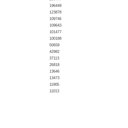
196449
123878
109746
109643
101477
100188
50659
42982
37113
26818
13646
13473
11905
11013