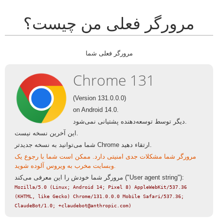
مرورگر فعلی من چیست؟
مرورگر فعلی شما
Chrome 131
(Version 131.0.0.0)
on Android 14.0.
دیگر توسط توسعه‌دهنده پشتیانی نمی‌شود.
این آخرین نسخه نیست.
شما می‌توانید به نسخه جدیدتر Chrome ارتقاء دهید.
مرورگر شما مشکلات جدی امنیتی دارد. ممکن است شما با رجوع یک
وبسایت مخرب به ویروس آلوده شوید.
مرورگر شما خودش را این معرفی می‌کند ("User agent string"):
Mozilla/5.0 (Linux; Android 14; Pixel 8) AppleWebKit/537.36
(KHTML, like Gecko) Chrome/131.0.0.0 Mobile Safari/537.36;
ClaudeBot/1.0;
+claudebot@anthropic.com
)