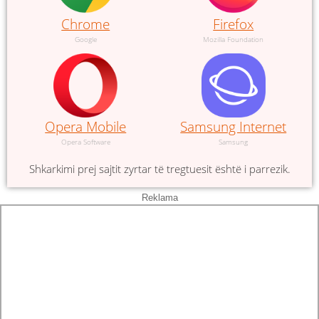
Chrome
Firefox
Google
Mozilla Foundation
Opera Mobile
Samsung Internet
Opera Software
Samsung
Shkarkimi prej sajtit zyrtar të tregtuesit është i parrezik.
Reklama