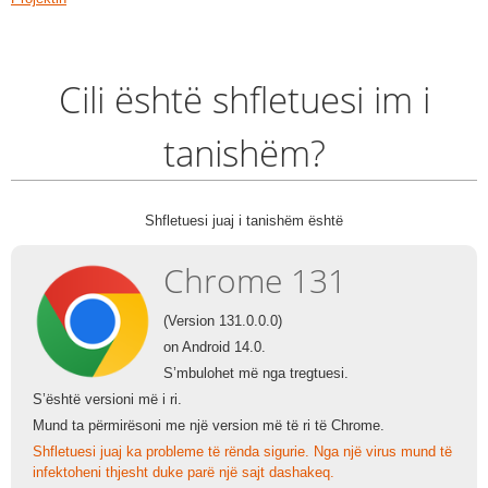
Cili është shfletuesi im i
tanishëm?
Shfletuesi juaj i tanishëm është
Chrome 131
(Version 131.0.0.0)
on Android 14.0.
S’mbulohet më nga tregtuesi.
S’është versioni më i ri.
Mund ta përmirësoni me një version më të ri të Chrome.
Shfletuesi juaj ka probleme të rënda sigurie. Nga një virus mund të
infektoheni thjesht duke parë një sajt dashakeq.