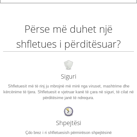
Përse më duhet një
shfletues i përditësuar?
Siguri
Shfletuesit më të rinj ju mbrojnë më mirë nga viruset, mashtrime dhe
kërcënime të tjera. Shfletuesit e vjetruar kanë të çara në siguri, të cilat në
përditësime janë të ndrequra.
Shpejtësi
Çdo brez i ri shfletuesish përmirëson shpejtësinë