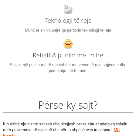
Teknologji të reja
Mund të shihni sajte që përdorin teknologji të reja
Rehati & punim më i mirë
Shijoni një punim më të rehatshëm me veçori të reja, zgjerime dhe
përshtatje më të mirë.
Përse ky sajt?
Kjo është një nismë sajtesh dhe blogjesh për të shtuar ndërgjegjësimin
rreth problemeve të sigurisë dhe për ta shpënë web-in përpara.
Mbi
Projektin