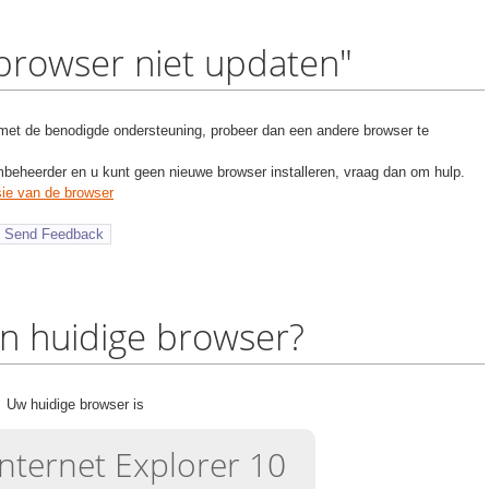
 browser niet updaten"
 met de benodigde ondersteuning, probeer dan een andere browser te
beheerder en u kunt geen nieuwe browser installeren, vraag dan om hulp.
sie van de browser
jn huidige browser?
Uw huidige browser is
Internet Explorer 10