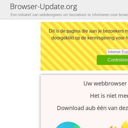
Browser-Update.org
Een initiatief van webdesigners om bezoekers te informeren over brow
Dit is de pagina die aan je bezoekers 
doorgeklikt op de kennisgeving voor h
Controleer
Uw webbrowser 
Het is niet me
Download aub één van deze