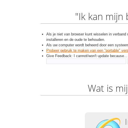
"Ik kan mijn
Als je niet van browser kunt wisselen in verband
installeren en de oude te behouden.
Als uw computer wordt beheerd door een systeem
Probeer gebruik te maken van een "portable" ver
Give Feedback: I cannot/won't update because...
Wat is mi