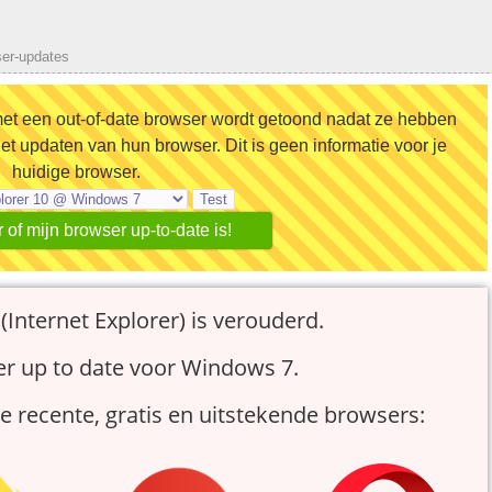
ser-updates
met een out-of-date browser wordt getoond nadat ze hebben
et updaten van hun browser. Dit is geen informatie voor je
huidige browser.
 of mijn browser up-to-date is!
(
Internet Explorer
) is verouderd.
er up to date voor Windows 7.
 recente, gratis en uitstekende browsers: