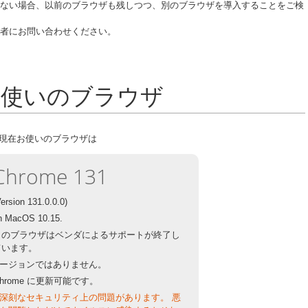
ない場合、以前のブラウザも残しつつ、別のブラウザを導入することをご検
者にお問い合わせください。
お使いのブラウザ
現在お使いのブラウザは
Chrome 131
Version 131.0.0.0)
n MacOS 10.15.
このブラウザはベンダによるサポートが終了し
ています。
ージョンではありません。
hrome に更新可能です。
深刻なセキュリティ上の問題があります。 悪