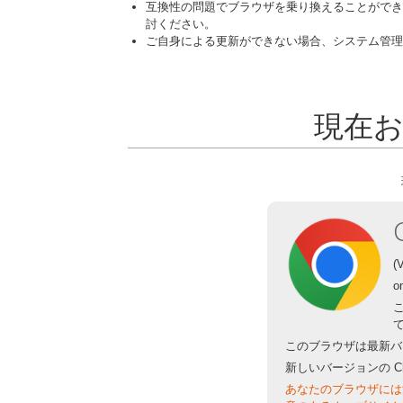
互換性の問題でブラウザを乗り換えることができ
討ください。
ご自身による更新ができない場合、システム管理
現在
(
o
このブラウザは最新バ
新しいバージョンの C
あなたのブラウザには