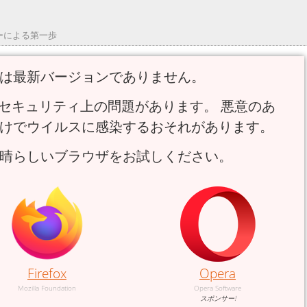
ーによる第一歩
は最新バージョンでありません。
セキュリティ上の問題があります。 悪意のあ
けでウイルスに感染するおそれがあります。
晴らしいブラウザをお試しください。
Firefox
Opera
Mozilla Foundation
Opera Software
スポンサー!