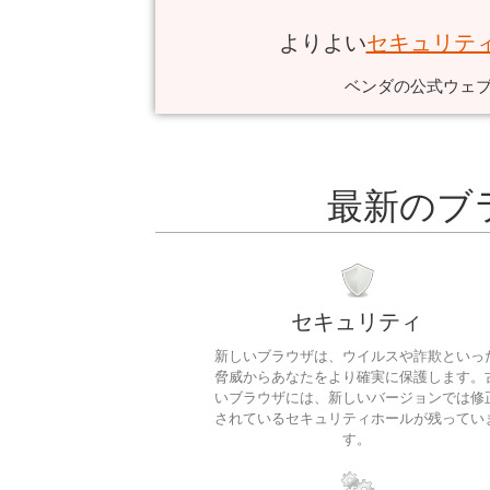
よりよい
セキュリテ
ベンダの公式ウェ
最新のブ
セキュリティ
新しいブラウザは、ウイルスや詐欺といっ
脅威からあなたをより確実に保護します。
いブラウザには、新しいバージョンでは修
されているセキュリティホールが残ってい
す。