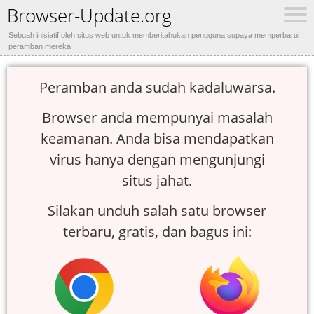
Browser-Update.org
Sebuah inisiatif oleh situs web untuk memberitahukan pengguna supaya memperbarui
peramban mereka
Peramban anda sudah kadaluwarsa.
Browser anda mempunyai masalah
keamanan. Anda bisa mendapatkan
virus hanya dengan mengunjungi
situs jahat.
Silakan unduh salah satu browser
terbaru, gratis, dan bagus ini: