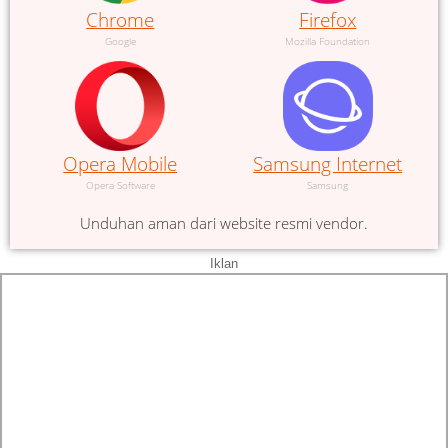
Chrome
Firefox
Google
Mozilla Foundation
Opera Mobile
Samsung Internet
Opera Software
Samsung
Unduhan aman dari website resmi vendor.
Iklan