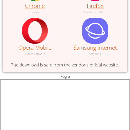
Chrome
Firefox
Google
Mozilla Foundation
Opera Mobile
Samsung Internet
Opera Software
Samsung
The download is safe from the vendor's official website.
Fógra