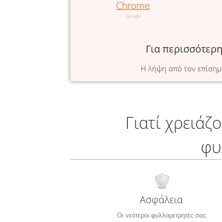
Chrome
Google
Για περισσότερ
Η λήψη από τον επίσημ
Γιατί χρειάζ
φυ
Ασφάλεια
Οι νεότεροι φυλλομετρητές σας