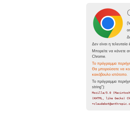
(
o
Δ
Δεν είναι η τελευταία
Μπορείτε να κάνετε α
Chrome.
Το πρόγραμμα περιήγη
Θα μπορούσατε να κο
κακόβουλο ιστότοπο.
Το πρόγραμμα περιήγη
string"):
Mozilla/5.0 (Macintos
(KHTML, like Gecko) C
+claudebot@anthropic.