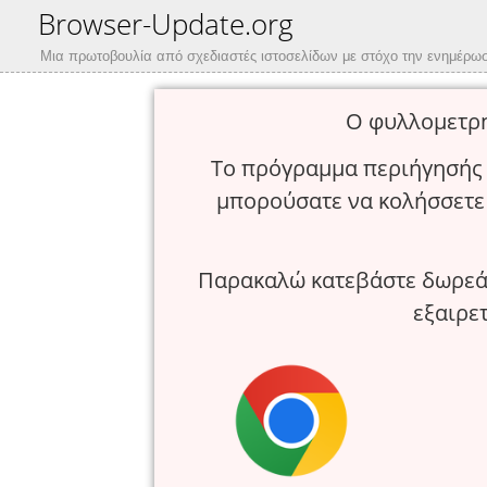
Browser-Update.org
Μια πρωτοβουλία από σχεδιαστές ιστοσελίδων με στόχο την ενημέρω
Ο φυλλομετρη
Το πρόγραμμα περιήγησής 
μπορούσατε να κολήσσετε
Παρακαλώ κατεβάστε δωρεάν
εξαιρε