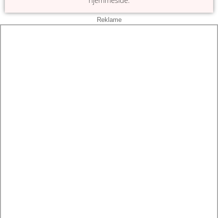
hjemmeside.
Reklame