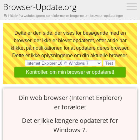
Browser-Update.org
Et initiativ fra webdesignere som informerer brugerne om browser-opdateringer
Dette er den side, der vises for besøgende med en
browser, der ikke er blevet opdateret, efter at de har
klikket på notifikationen for at opdatere deres browser.
Dette er ikke oplysningerne om din aktuelle browser.
Kontroller, om min browser er opdateret!
Din web browser (
Internet Explorer
)
er forældet
Det er ikke længere opdateret for
Windows 7.