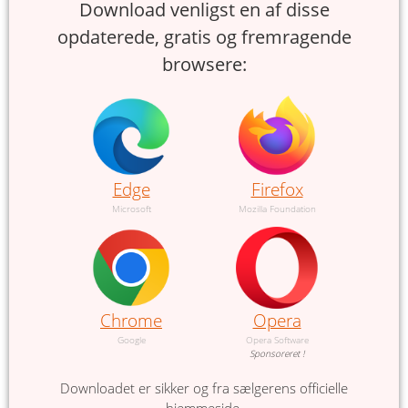
Download venligst en af disse
opdaterede, gratis og fremragende
browsere:
Edge
Firefox
Microsoft
Mozilla Foundation
Chrome
Opera
Google
Opera Software
Sponsoreret !
Downloadet er sikker og fra sælgerens officielle