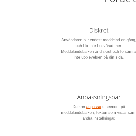
Diskret
Användaren blir endast meddelad en gång
och blir inte besvärad mer.
Meddelandebalken är diskret och försämra
inte upplevelsen på din sida.
Anpassningsbar
Du kan
anpassa
utseendet på
meddelandebalken, texten som visas sam
andra inställningar.