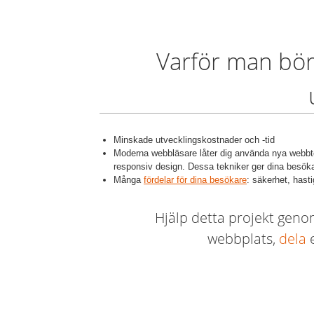
Varför man bö
Minskade utvecklingskostnader och -tid
Moderna webbläsare låter dig använda nya web
responsiv design. Dessa tekniker ger dina besöka
Många
fördelar för dina besökare
: säkerhet, hasti
Hjälp detta projekt geno
webbplats,
dela
e