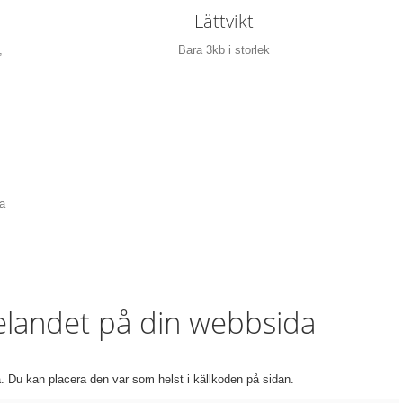
Lättvikt
,
Bara 3kb i storlek
ga
landet på din webbsida
. Du kan placera den var som helst i källkoden på sidan.