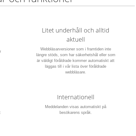
Litet underhåll och alltid
aktuell
,
Webbläsarversioner som i framtiden inte
r
längre stöds, som har säkerhetshål eller som
är väldigt föråldrade kommer automatiskt att
läggas till i vår lista över föråldrade
webbläsare.
Internationell
Meddelanden visas automatiskt på
t
besökarens språk.