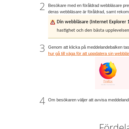
Besökare med en föråldrad webbläsare pre
deras webbläsare är föråldrad, samt rekom
Din webbläsare (Internet Explorer 1
hastighet och den bästa upplevelsen
Genom att klicka på meddelandebalken tas
hur gå till väga för att uppdatera sin webbl
Om besökaren väljer att avvisa meddelandet
Fördel