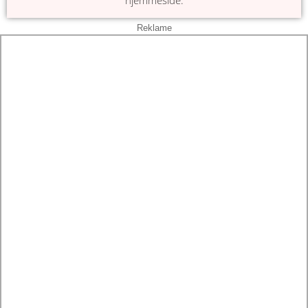
hjemmeside.
Reklame