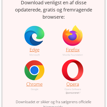
Download venligst en af disse
opdaterede, gratis og fremragende
browsere:
Edge
Firefox
Microsoft
Mozilla Foundation
Chrome
Opera
Google
Opera Software
Sponsoreret !
Downloadet er sikker og fra sælgerens officielle