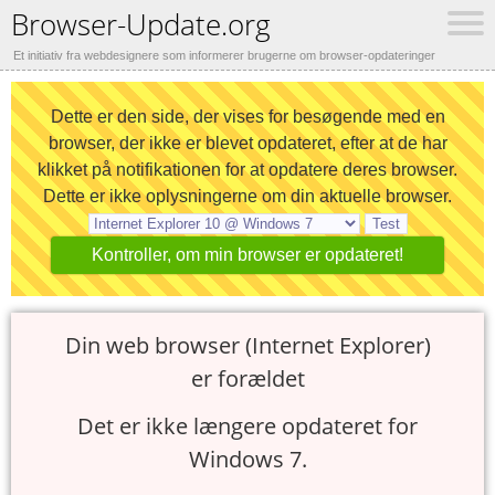
Browser-Update.org
Et initiativ fra webdesignere som informerer brugerne om browser-opdateringer
Dette er den side, der vises for besøgende med en
browser, der ikke er blevet opdateret, efter at de har
klikket på notifikationen for at opdatere deres browser.
Dette er ikke oplysningerne om din aktuelle browser.
Kontroller, om min browser er opdateret!
Din web browser (
Internet Explorer
)
er forældet
Det er ikke længere opdateret for
Windows 7.