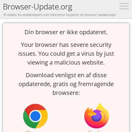
Browser-Update.org
Et initiativ fra webdesignere som informerer brugerne om browser-opdateringer
Din browser er ikke opdateret.
Your browser has severe security
issues. You could get a virus by just
viewing a malicious website.
Download venligst en af disse
opdaterede, gratis og fremragende
browsere: