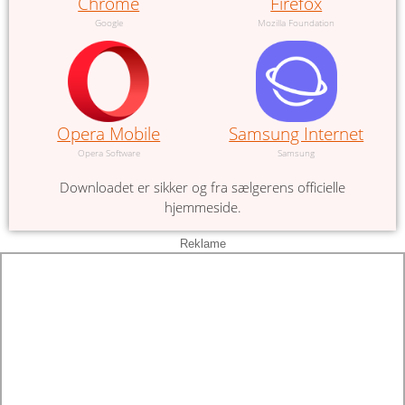
Chrome
Firefox
Google
Mozilla Foundation
Opera Mobile
Samsung Internet
Opera Software
Samsung
Downloadet er sikker og fra sælgerens officielle
hjemmeside.
Reklame